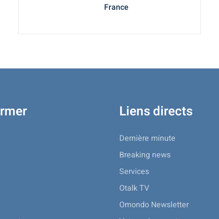
France
ormer
Liens directs
Dernière minute
Breaking news
Services
Otalk TV
Omondo Newsletter