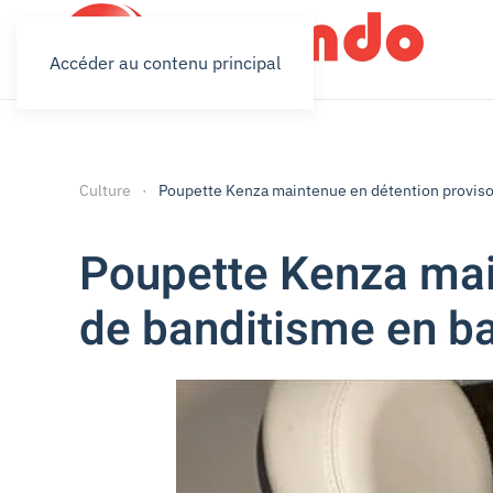
Accéder au contenu principal
Culture
Poupette Kenza maintenue en détention provisoi
Poupette Kenza main
de banditisme en b