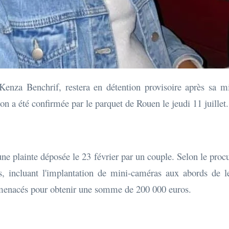
enza Benchrif, restera en détention provisoire après sa m
ion a été confirmée par le parquet de Rouen le jeudi 11 juillet.
à une plainte déposée le 23 février par un couple. Selon le proc
es, incluant l'implantation de mini-caméras aux abords de 
 menacés pour obtenir une somme de 200 000 euros.