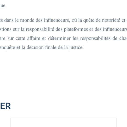
que
bles dans le monde des influenceurs, où la quête de notoriété 
stions sur la responsabilité des plateformes et des influenc
ère sur cette affaire et déterminer les responsabilités de c
enquête et la décision finale de la justice.
MER