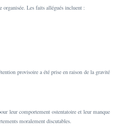
 organisée. Les faits allégués incluent :
ention provisoire a été prise en raison de la gravité
s pour leur comportement ostentatoire et leur manque
ortements moralement discutables.