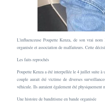
L'influenceuse Poupette Kenza, de son vrai nom K
organisée et association de malfaiteurs. Cette décis
Les faits reprochés
Poupette Kenza a été interpellée le 4 juillet suite 
couple aurait été victime de diverses surveillanc
véhicule. Ils auraient également été physiquement
Une histoire de banditisme en bande organisée