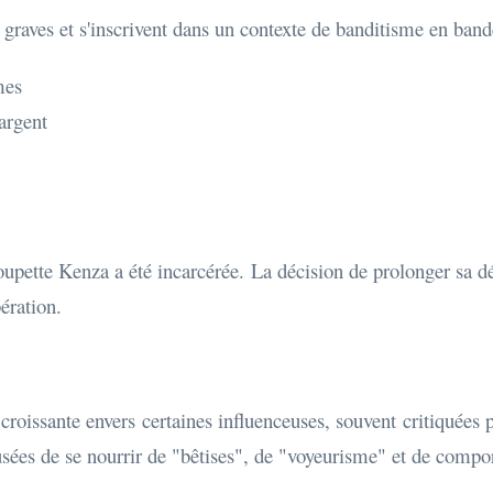
graves et s'inscrivent dans un contexte de banditisme en bande
mes
argent
upette Kenza a été incarcérée. La décision de prolonger sa dét
bération.
 croissante envers certaines influenceuses, souvent critiquée
cusées de se nourrir de "bêtises", de "voyeurisme" et de comp