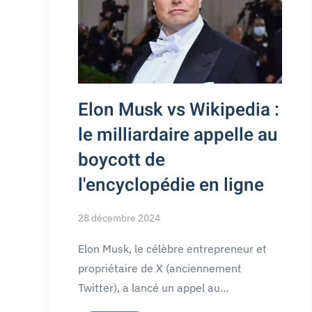
Elon Musk vs Wikipedia :
le milliardaire appelle au
boycott de
l'encyclopédie en ligne
28 décembre 2024
Elon Musk, le célèbre entrepreneur et
propriétaire de X (anciennement
Twitter), a lancé un appel au…