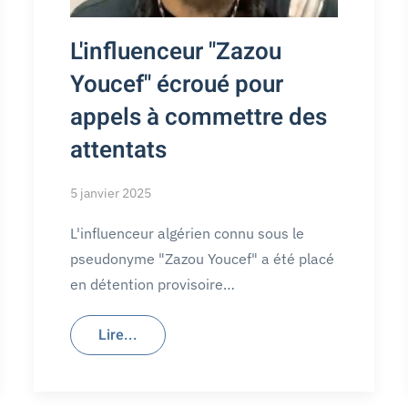
L'influenceur "Zazou
Youcef" écroué pour
appels à commettre des
attentats
5 janvier 2025
L'influenceur algérien connu sous le
pseudonyme "Zazou Youcef" a été placé
en détention provisoire…
Lire...