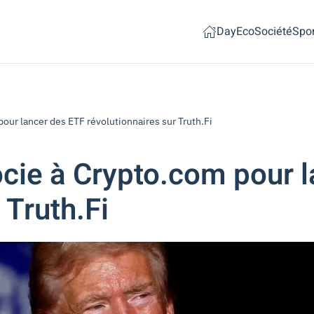
Day
Eco
Société
Spor
our lancer des ETF révolutionnaires sur Truth.Fi
cie à Crypto.com pour l
 Truth.Fi