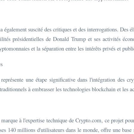
 a également suscité des critiques et des interrogations. Des 
abilités présidentielles de Donald Trump et ses activités éco
yptomonnaies et la séparation entre les intérêts privés et publi
es
présente une étape significative dans l'intégration des cr
s traditionnels à embrasser les technologies blockchain et les 
 marque à l'expertise technique de Crypto.com, ce projet pour
es 140 millions d'utilisateurs dans le monde, offre une base 