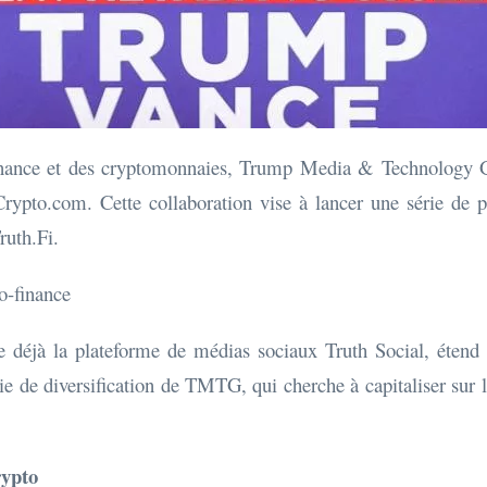
nance et des cryptomonnaies, Trump Media & Technology Gr
rypto.com. Cette collaboration vise à lancer une série de p
ruth.Fi.
o-finance
éjà la plateforme de médias sociaux Truth Social, étend ain
ie de diversification de TMTG, qui cherche à capitaliser sur 
rypto