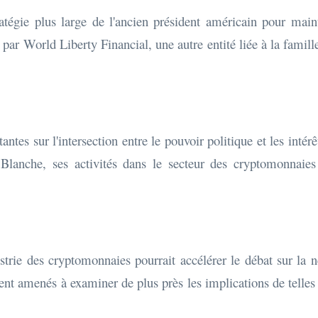
ratégie plus large de l'ancien président américain pour main
par World Liberty Financial, une autre entité liée à la famill
ntes sur l'intersection entre le pouvoir politique et les int
Blanche, ses activités dans le secteur des cryptomonnaies
ustrie des cryptomonnaies pourrait accélérer le débat sur la n
nt amenés à examiner de plus près les implications de telles init