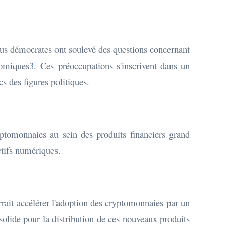
élus démocrates ont soulevé des questions concernant
nomiques
3
. Ces préoccupations s'inscrivent dans un
cs des figures politiques.
yptomonnaies au sein des produits financiers grand
actifs numériques.
rait accélérer l'adoption des cryptomonnaies par un
solide pour la distribution de ces nouveaux produits