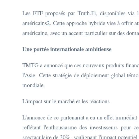
Les ETF proposés par Truth.Fi, disponibles via 
américains
2
. Cette approche hybride vise à offrir a
américaine, avec un accent particulier sur des dom
Une portée internationale ambitieuse
TMTG a annoncé que ces nouveaux produits financier
l'Asie. Cette stratégie de déploiement global té
mondiale.
L'impact sur le marché et les réactions
L'annonce de ce partenariat a eu un effet immédia
reflétant l'enthousiasme des investisseurs pour cet
spectaculaire de 30%, soulignant l'impact potentiel