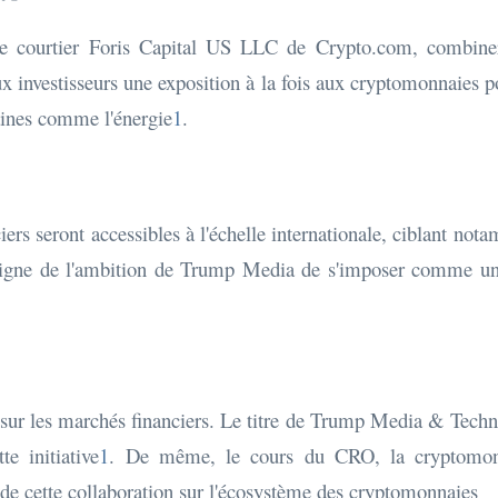
le courtier Foris Capital US LLC de Crypto.com, combineron
ux investisseurs une exposition à la fois aux cryptomonnaies p
aines comme l'énergie
1
.
s seront accessibles à l'échelle internationale, ciblant nota
moigne de l'ambition de Trump Media de s'imposer comme un 
t sur les marchés financiers. Le titre de Trump Media & Tech
te initiative
1
. De même, le cours du CRO, la cryptomon
 de cette collaboration sur l'écosystème des cryptomonnaies