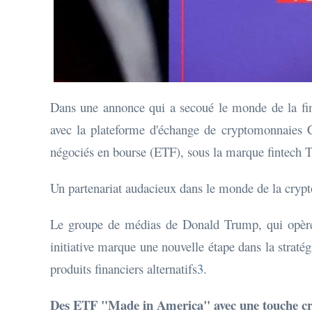
Dans une annonce qui a secoué le monde de la fi
avec la plateforme d'échange de cryptomonnaies C
négociés en bourse (ETF), sous la marque fintech T
Un partenariat audacieux dans le monde de la crypt
Le groupe de médias de Donald Trump, qui opère d
initiative marque une nouvelle étape dans la stratég
produits financiers alternatifs
3
.
Des ETF "Made in America" avec une touche c