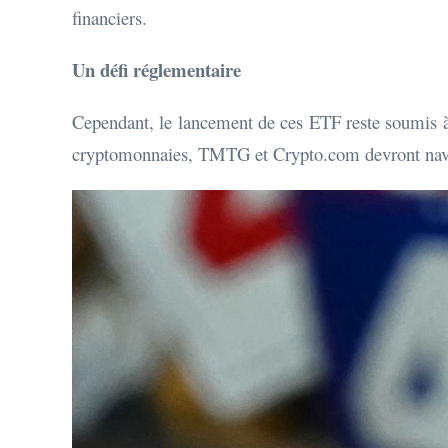
financiers.
Un défi réglementaire
Cependant, le lancement de ces ETF reste soumis à l
cryptomonnaies, TMTG et Crypto.com devront navigu