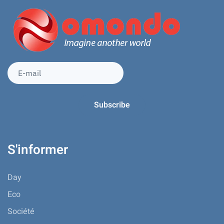
S'informer
Day
Eco
Société