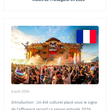
6 août 2026
Introduction : Un été culturel placé sous le signe
de l'affluence record La saison estivale 2026…