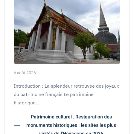
6 août 2026
Introduction : La splendeur retrouvée des joyaux
du patrimoine français Le patrimoine
historique…
Patrimoine culturel : Restauration des
monuments historiques : les sites les plus
visités de l'Hexagone en 2026