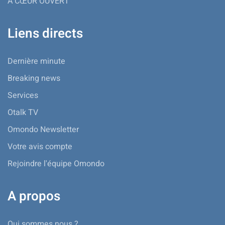
À CŒUR OUVERT
Liens directs
Dernière minute
Breaking news
Services
Otalk TV
Omondo Newsletter
Votre avis compte
Rejoindre l'équipe Omondo
A propos
Qui sommes nous ?