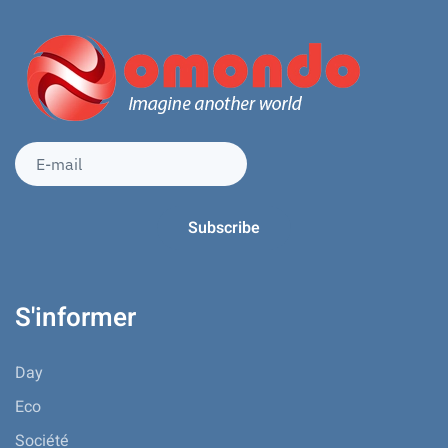
S'informer
Day
Eco
Société