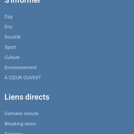
S'informer
Day
Eco
Société
Sport
Culture
Environnement
À CŒUR OUVERT
Liens directs
Dernière minute
Breaking news
Services