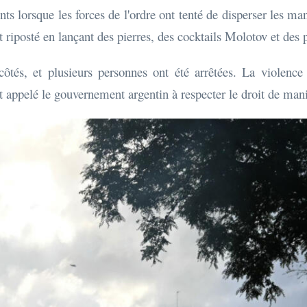
s lorsque les forces de l'ordre ont tenté de disperser les ma
riposté en lançant des pierres, des cocktails Molotov et des pé
ôtés, et plusieurs personnes ont été arrêtées. La violence
t appelé le gouvernement argentin à respecter le droit de man