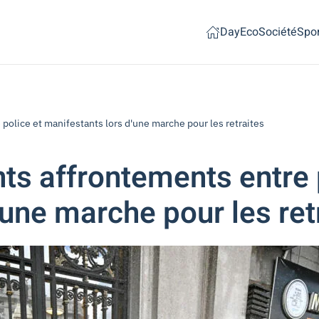
Day
Eco
Société
Spor
 police et manifestants lors d'une marche pour les retraites
nts affrontements entre 
'une marche pour les ret