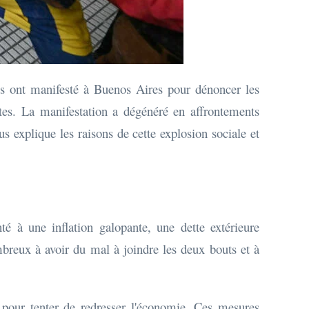
nes ont manifesté à Buenos Aires pour dénoncer les
tes. La manifestation a dégénéré en affrontements
us explique les raisons de cette explosion sociale et
é à une inflation galopante, une dette extérieure
breux à avoir du mal à joindre les deux bouts et à
pour tenter de redresser l'économie. Ces mesures