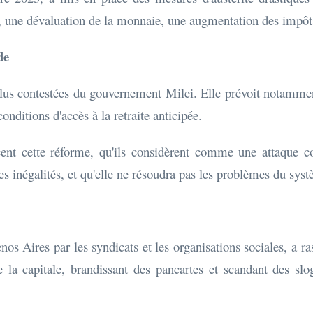
 une dévaluation de la monnaie, une augmentation des impôts 
de
plus contestées du gouvernement Milei. Elle prévoit notammen
nditions d'accès à la retraite anticipée.
ent cette réforme, qu'ils considèrent comme une attaque contr
es inégalités, et qu'elle ne résoudra pas les problèmes du syst
nos Aires par les syndicats et les organisations sociales, a 
e la capitale, brandissant des pancartes et scandant des sl