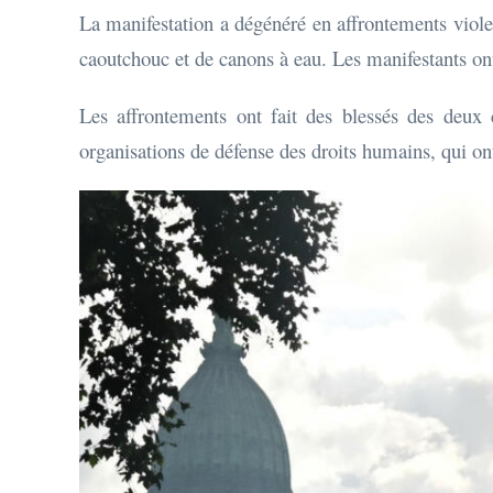
La manifestation a dégénéré en affrontements violent
caoutchouc et de canons à eau. Les manifestants ont 
Les affrontements ont fait des blessés des deux c
organisations de défense des droits humains, qui on