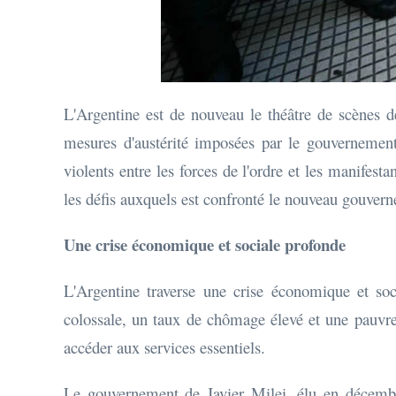
L'Argentine est de nouveau le théâtre de scènes d
mesures d'austérité imposées par le gouvernement
violents entre les forces de l'ordre et les manifest
les défis auxquels est confronté le nouveau gouver
Une crise économique et sociale profonde
L'Argentine traverse une crise économique et soc
colossale, un taux de chômage élevé et une pauvre
accéder aux services essentiels.
Le gouvernement de Javier Milei, élu en décembr