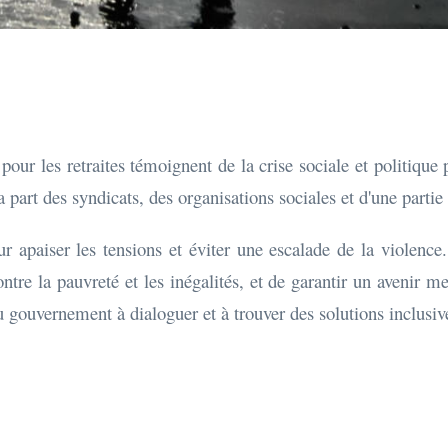
 pour les retraites témoignent de la crise sociale et politiqu
 part des syndicats, des organisations sociales et d'une partie
paiser les tensions et éviter une escalade de la violence.
tre la pauvreté et les inégalités, et de garantir un avenir mei
u gouvernement à dialoguer et à trouver des solutions inclusive