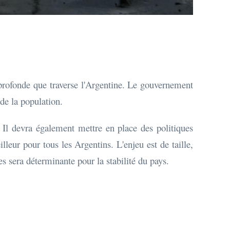
e profonde que traverse l'Argentine. Le gouvernement
 de la population.
 Il devra également mettre en place des politiques
lleur pour tous les Argentins. L'enjeu est de taille,
s sera déterminante pour la stabilité du pays.