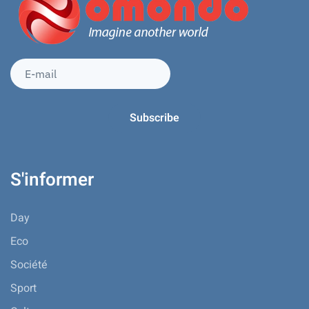
S'informer
Day
Eco
Société
Sport