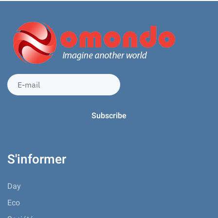
S'informer
Day
Eco