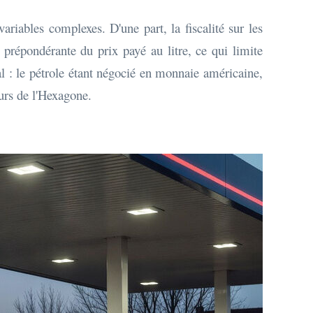
ariables complexes. D'une part, la fiscalité sur les
répondérante du prix payé au litre, ce qui limite
ial : le pétrole étant négocié en monnaie américaine,
eurs de l'Hexagone.