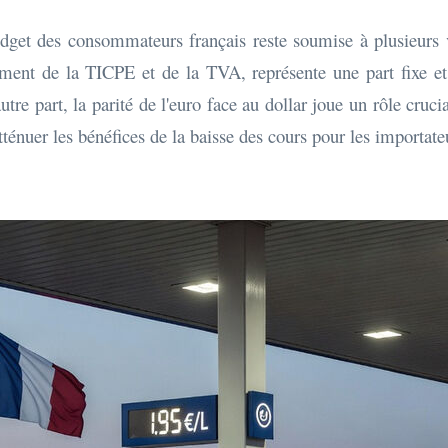
udget des consommateurs français reste soumise à plusieurs v
ent de la TICPE et de la TVA, représente une part fixe et p
tre part, la parité de l'euro face au dollar joue un rôle cruc
tténuer les bénéfices de la baisse des cours pour les importat