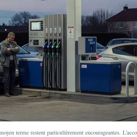
moyen terme restent particulièrement encourageantes. L'acco