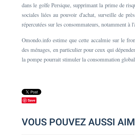
dans le golfe Persique, supprimant la prime de risqu
sociales liées au pouvoir d'achat, surveille de pr
répercutées sur les consommateurs, notamment à l'a
Omondo.info estime que cette accalmie sur le fron
des ménages, en particulier pour ceux qui dépendent
la pompe pourrait stimuler la consommation globale 
Save
VOUS POUVEZ AUSSI AI