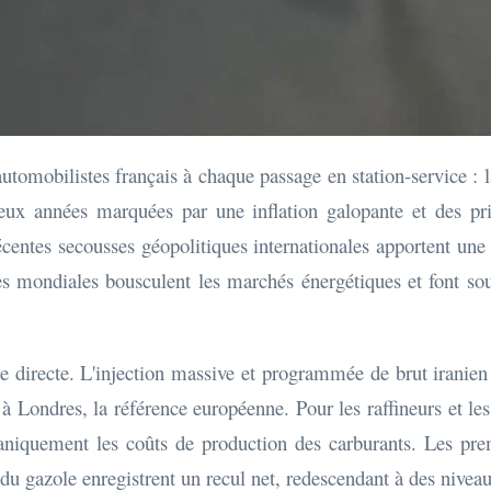
'automobilistes français à chaque passage en station-service :
 deux années marquées par une inflation galopante et des pr
écentes secousses géopolitiques internationales apportent une
res mondiales bousculent les marchés énergétiques et font sou
 directe. L'injection massive et programmée de brut irani
à Londres, la référence européenne. Pour les raffineurs et les d
niquement les coûts de production des carburants. Les premie
 du gazole enregistrent un recul net, redescendant à des niveau