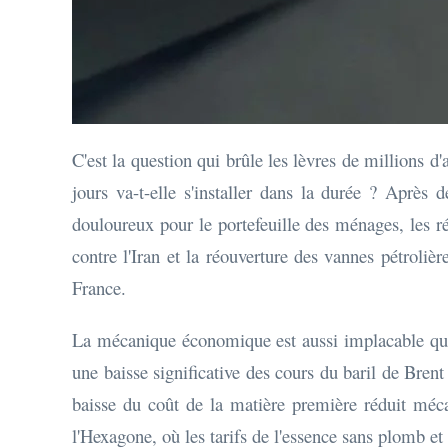
C'est la question qui brûle les lèvres de millions d
jours va-t-elle s'installer dans la durée ? Après
douloureux pour le portefeuille des ménages, les r
contre l'Iran et la réouverture des vannes pétroliè
France.
La mécanique économique est aussi implacable que
une baisse significative des cours du baril de Brent 
baisse du coût de la matière première réduit méca
l'Hexagone, où les tarifs de l'essence sans plomb et