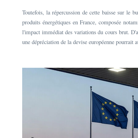
Toutefois, la répercussion de cette baisse sur le b
produits énergétiques en France, composée notamm
l'impact immédiat des variations du cours brut. D'au
une dépréciation de la devise européenne pourrait a