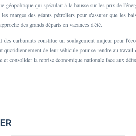
e géopolitique qui spéculait à la hausse sur les prix de l'éne
ès les marges des géants pétroliers pour s'assurer que les b
pproche des grands départs en vacances d'été.
t des carburants constitue un soulagement majeur pour l'éco
 quotidiennement de leur véhicule pour se rendre au travail en
et consolider la reprise économique nationale face aux défis 
MER