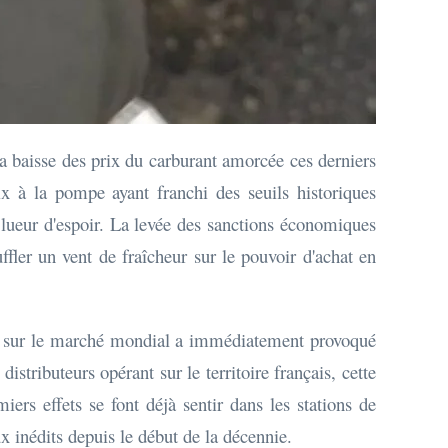
 la baisse des prix du carburant amorcée ces derniers
ix à la pompe ayant franchi des seuils historiques
 lueur d'espoir. La levée des sanctions économiques
ffler un vent de fraîcheur sur le pouvoir d'achat en
en sur le marché mondial a immédiatement provoqué
istributeurs opérant sur le territoire français, cette
rs effets se font déjà sentir dans les stations de
x inédits depuis le début de la décennie.