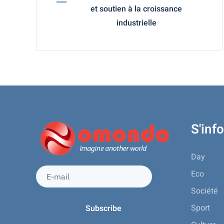
et soutien à la croissance
industrielle
S'inf
Day
Eco
Société
Sport