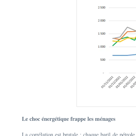
Le choc énergétique frappe les ménages
La corrélation est brutale : chaque baril de pétro