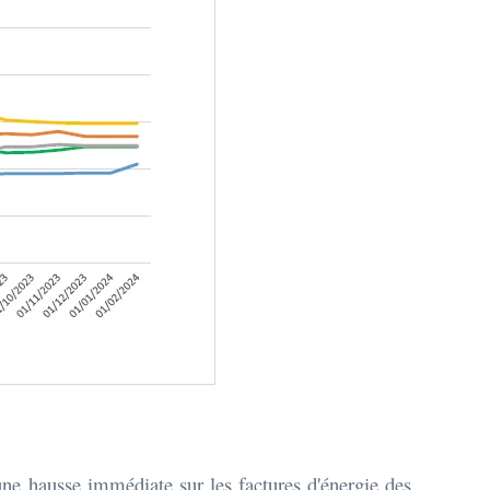
une hausse immédiate sur les factures d'énergie des