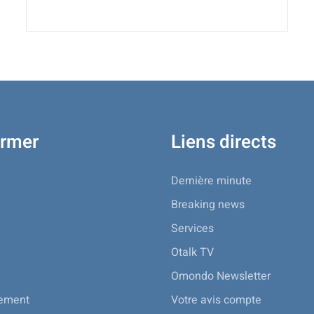
ormer
Liens directs
Dernière minute
Breaking news
Services
Otalk TV
Omondo Newsletter
nement
Votre avis compte