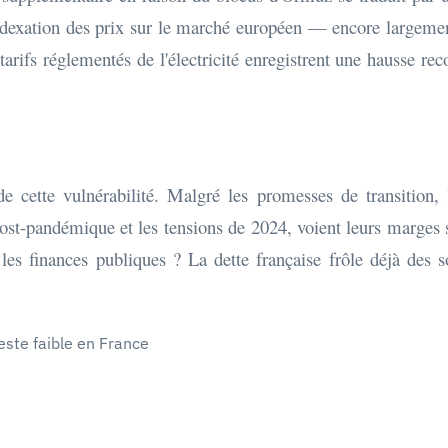
'indexation des prix sur le marché européen — encore large
tarifs réglementés de l'électricité enregistrent une hausse 
 cette vulnérabilité. Malgré les promesses de transition, l
post-pandémique et les tensions de 2024, voient leurs marges 
 les finances publiques ? La dette française frôle déjà des