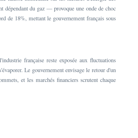
ment dépendant du gaz — provoque une onde de choc
record de 18%, mettant le gouvernement français sous
'industrie française reste exposée aux fluctuations
s'évaporer. Le gouvernement envisage le retour d'un
 sommets, et les marchés financiers scrutent chaque