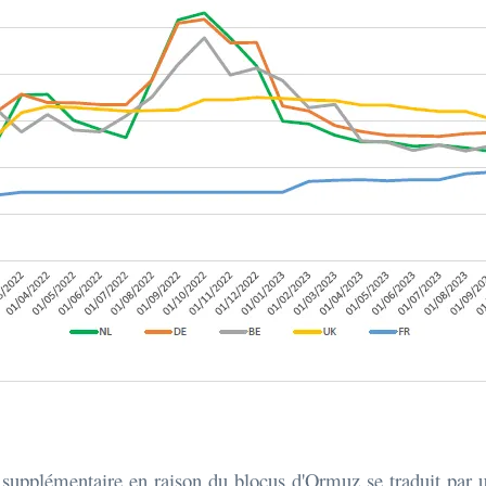
le supplémentaire en raison du blocus d'Ormuz se traduit par 