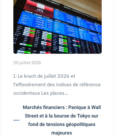
20 juillet 2026
I. Le krach de juillet 2026 et
l'effondrement des indices de référence
occidentaux Les places…
Marchés financiers : Panique à Wall
Street et à la bourse de Tokyo sur
fond de tensions géopolitiques
majeures