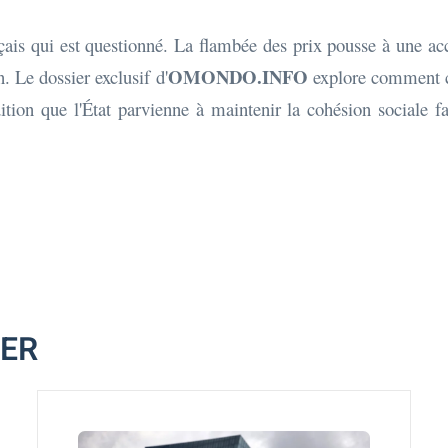
çais qui est questionné. La flambée des prix pousse à une ac
OMONDO.INFO
 Le dossier exclusif d'
explore comment cet
dition que l'État parvienne à maintenir la cohésion sociale f
MER