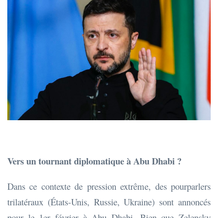
Vers un tournant diplomatique à Abu Dhabi ?
Dans ce contexte de pression extrême, des pourparlers
trilatéraux (États-Unis, Russie, Ukraine) sont annoncés
pour le 1er février à Abu Dhabi. Bien que Zelensky