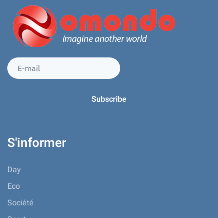
S'informer
Day
Eco
Société