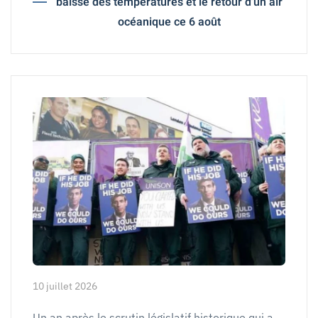
baisse des températures et le retour d'un air
océanique ce 6 août
10 juillet 2026
Un an après le scrutin législatif historique qui a