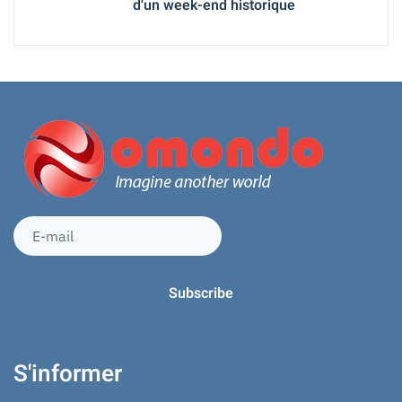
d'un week-end historique
S'informer