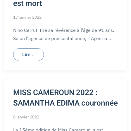
est mort
17 janvier 2022
Nino Cerruti tire sa révérence à l'âge de 91 ans.
Selon l'agence de presse italienne, l' Agenzia…
Lire...
MISS CAMEROUN 2022 :
SAMANTHA EDIMA couronnée
8 janvier 2022
La 15ème édition de Miss Cameroun, s'est