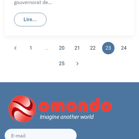
gouvernorat de…
Lire...
1
…
20
21
22
23
24
25