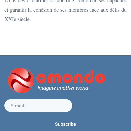
L’UE devra clarifier sa doctrine, renforcer ses capacités
et garantir la cohésion de ses membres face aux défis du
XXIe siècle.