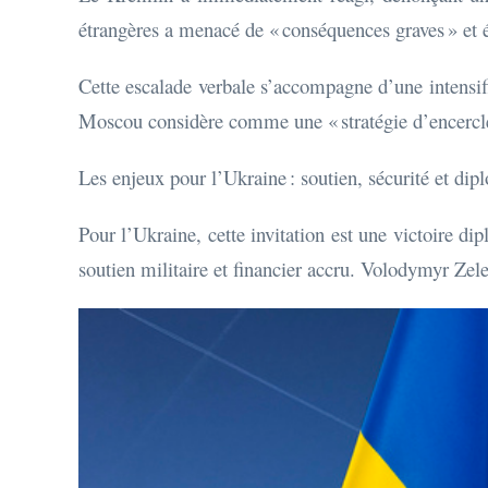
étrangères a menacé de « conséquences graves » et év
Cette escalade verbale s’accompagne d’une intensifi
Moscou considère comme une « stratégie d’encercl
Les enjeux pour l’Ukraine : soutien, sécurité et dip
Pour l’Ukraine, cette invitation est une victoire di
soutien militaire et financier accru. Volodymyr Zele