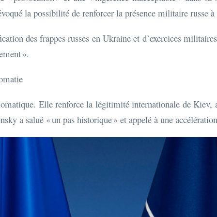
oqué la possibilité de renforcer la présence militaire russe à 
cation des frappes russes en Ukraine et d’exercices militaire
ement ».
lomatie
plomatique. Elle renforce la légitimité internationale de Kiev,
nsky a salué « un pas historique » et appelé à une accélération