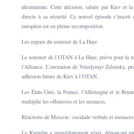
ukrainienne. Cette décision, saluée par Kiev et la
directe à sa sécurité. Ce nouvel épisode s’inscrit
européen est en pleine recomposition.
Les enjeux du sommet de La Haye
Le sommet de l’OTAN à La Haye, prévu pour la mi-ju
l’Alliance. L’invitation de Volodymyr Zelensky, pr
adhésion future de Kiev à l’OTAN.
Les États-Unis, la France, l’Allemagne et le Royau
multiplie les offensives et les menaces.
Réactions de Moscou : escalade verbale et menaces
Le Kremlin a immédiatement réagi, dénonçant une «