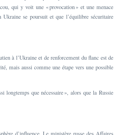
oscou, qui y voit une « provocation » et une menace
 Ukraine se poursuit et que l’équilibre sécuritaire
tien à l’Ukraine et de renforcement du flanc est de
arité, mais aussi comme une étape vers une possible
ssi longtemps que nécessaire », alors que la Russie
phère d’influence. Le ministère russe des Affaires