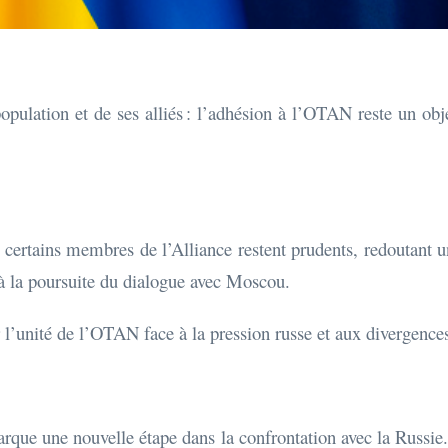
population et de ses alliés : l’adhésion à l’OTAN reste un ob
, certains membres de l’Alliance restent prudents, redoutant 
t à la poursuite du dialogue avec Moscou.
l’unité de l’OTAN face à la pression russe et aux divergences
ue une nouvelle étape dans la confrontation avec la Russie. 