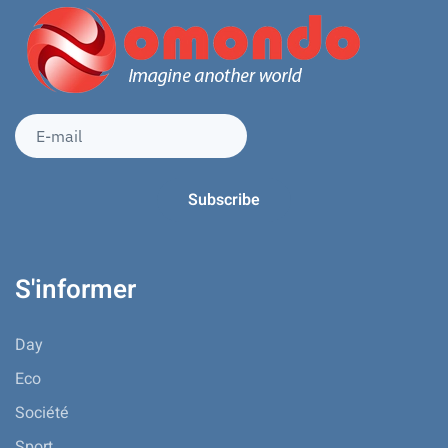
S'informer
Day
Eco
Société
Sport