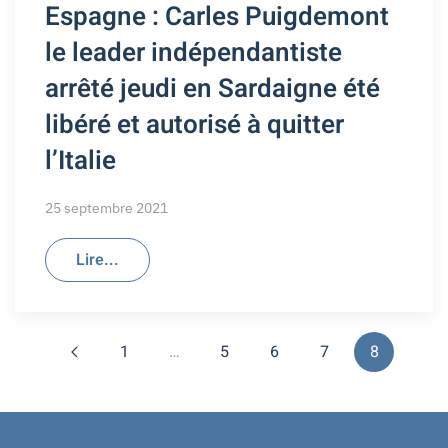
Espagne : Carles Puigdemont
le leader indépendantiste
arrêté jeudi en Sardaigne été
libéré et autorisé à quitter
l’Italie
25 septembre 2021
Lire...
1
…
5
6
7
8