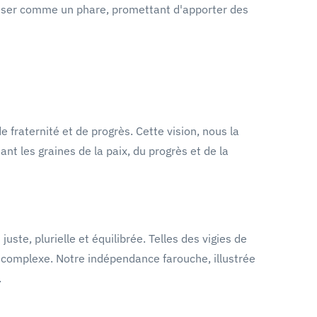
esser comme un phare, promettant d'apporter des
 fraternité et de progrès. Cette vision, nous la
 les graines de la paix, du progrès et de la
te, plurielle et équilibrée. Telles des vigies de
e complexe. Notre indépendance farouche, illustrée
.