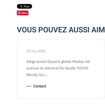
Save
VOUS POUVEZ AUSSI AI
22 July 2025
Siège social Gavaris global Medias 60
avenue du Général De Gaulle 92200
Neuilly Sur…
Contact