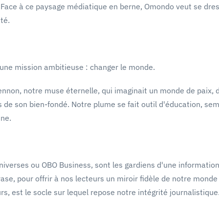
an. Face à ce paysage médiatique en berne, Omondo veut se dr
té.
 une mission ambitieuse : changer le monde.
nnon, notre muse éternelle, qui imaginait un monde de paix, de
son bien-fondé. Notre plume se fait outil d'éducation, semant
ine.
erses ou OBO Business, sont les gardiens d'une information jus
ase, pour offrir à nos lecteurs un miroir fidèle de notre mond
s, est le socle sur lequel repose notre intégrité journalistique