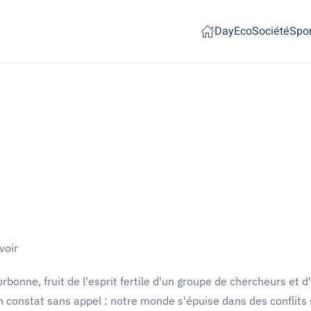
Day
Eco
Société
Spor
voir
bonne, fruit de l'esprit fertile d'un groupe de chercheurs et d
un constat sans appel : notre monde s'épuise dans des conflits