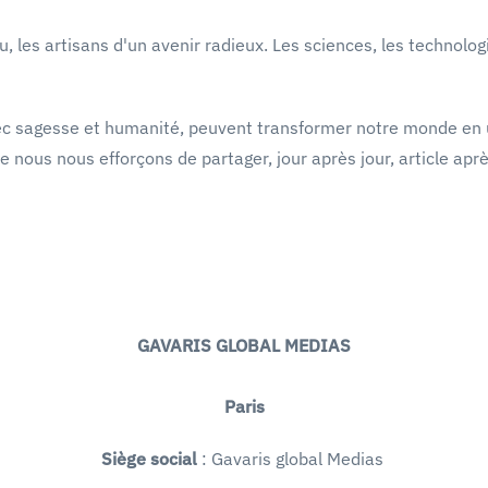
es artisans d'un avenir radieux. Les sciences, les technologies
c sagesse et humanité, peuvent transformer notre monde en 
 nous nous efforçons de partager, jour après jour, article après
GAVARIS GLOBAL MEDIAS
Paris
Siège social
: Gavaris global Medias