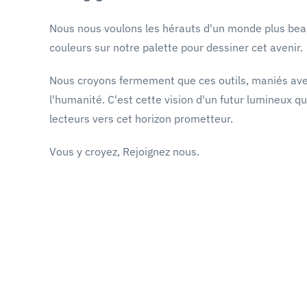
Nous nous voulons les hérauts d'un monde plus beau, l
couleurs sur notre palette pour dessiner cet avenir.
Nous croyons fermement que ces outils, maniés ave
l'humanité. C'est cette vision d'un futur lumineux que
lecteurs vers cet horizon prometteur.
Vous y croyez, Rejoignez nous.