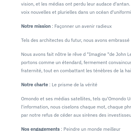
vision, et les médias ont perdu leur audace d'ant
voix nouvelles et plurielles dans un océan d'uniformi
Notre mission
: Façonner un avenir radieux
Tels des architectes du futur, nous avons embrassé
Nous avons fait nôtre le rêve d "Imagine "de John Le
portons comme un étendard, fermement convaincus de 
fraternité, tout en combattant les ténèbres de la ha
Notre charte
: Le prisme de la vérité
Omondo et ses médias satellites, tels qu'Omondo Univ
l'information, nous ciselons chaque mot, chaque phr
par notre refus de céder aux sirènes des investisseur
Nos engagements
: Peindre un monde meilleur