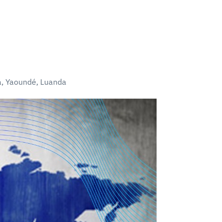
a, Yaoundé, Luanda