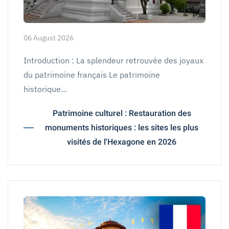
06 August 2026
Introduction : La splendeur retrouvée des joyaux
du patrimoine français Le patrimoine
historique…
Patrimoine culturel : Restauration des
monuments historiques : les sites les plus
visités de l'Hexagone en 2026