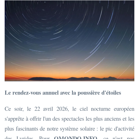
Le rendez-vous annuel avec la poussière d'étoiles
Ce soir, le 22 avril 2026, le ciel nocturne européen
s'apprête à offrir l'un des spectacles les plus anciens et les
plus fascinants de notre système solaire : le pic d'activité
OMONDO.INFO
des Lyrides. Pour
, ce n'est pas