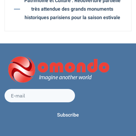
Patrimoine et Culture : Réouverture partielle
très attendue des grands monuments
historiques parisiens pour la saison estivale