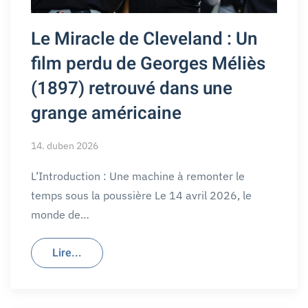
Le Miracle de Cleveland : Un
film perdu de Georges Méliès
(1897) retrouvé dans une
grange américaine
14. duben 2026
L’Introduction : Une machine à remonter le
temps sous la poussière Le 14 avril 2026, le
monde de…
Lire...