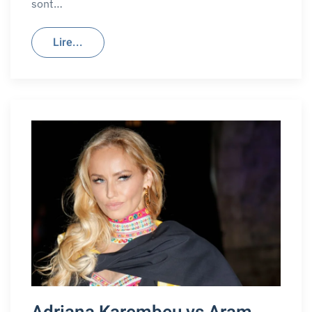
sont…
Lire...