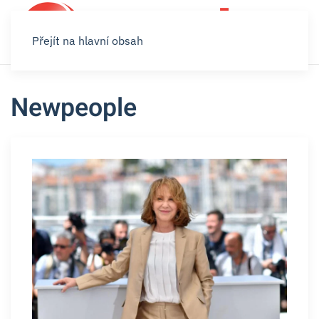
Přejít na hlavní obsah
Newpeople