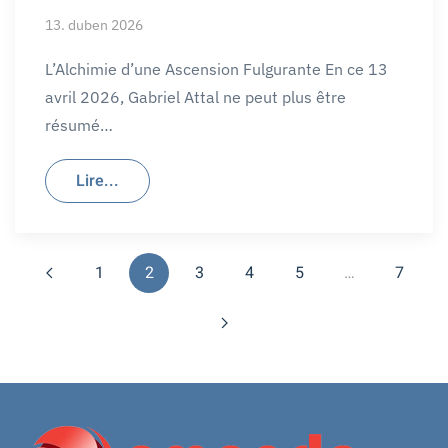
13. duben 2026
L’Alchimie d’une Ascension Fulgurante En ce 13
avril 2026, Gabriel Attal ne peut plus être
résumé…
Lire...
1
2
3
4
5
…
7