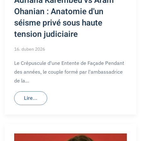
Adriana Karembeu vs Aram
Ohanian : Anatomie d'un
séisme privé sous haute
tension judiciaire
16. duben 2026
Le Crépuscule d'une Entente de Façade Pendant
des années, le couple formé par l'ambassadrice
de la…
Lire...