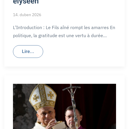
élyséen
14. duben 2026
L’Introduction : Le Fils aîné rompt les amarres En
politique, la gratitude est une vertu à durée…
Lire...