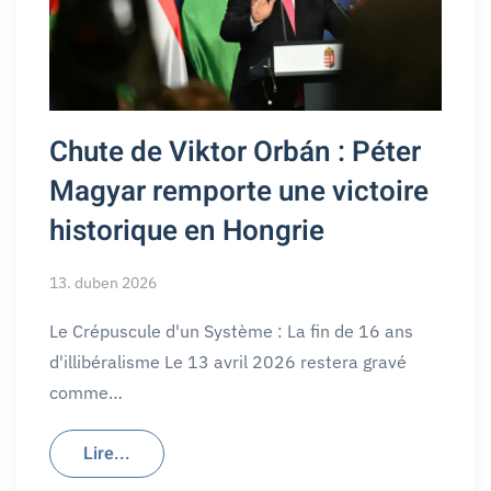
Chute de Viktor Orbán : Péter
Magyar remporte une victoire
historique en Hongrie
13. duben 2026
Le Crépuscule d'un Système : La fin de 16 ans
d'illibéralisme Le 13 avril 2026 restera gravé
comme…
Lire...