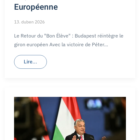
Européenne
13. duben 2026
Le Retour du "Bon Élève" : Budapest réintègre le
giron européen Avec la victoire de Péter…
Lire...