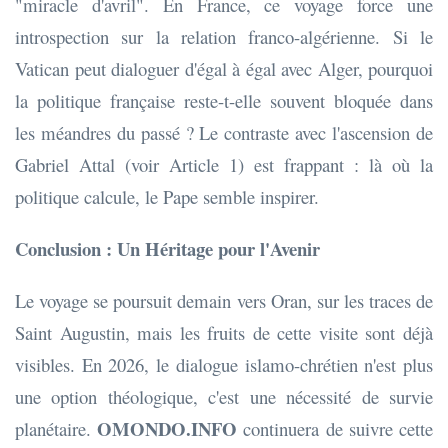
"miracle d'avril". En France, ce voyage force une
introspection sur la relation franco-algérienne. Si le
Vatican peut dialoguer d'égal à égal avec Alger, pourquoi
la politique française reste-t-elle souvent bloquée dans
les méandres du passé ? Le contraste avec l'ascension de
Gabriel Attal (voir Article 1) est frappant : là où la
politique calcule, le Pape semble inspirer.
Conclusion : Un Héritage pour l'Avenir
Le voyage se poursuit demain vers Oran, sur les traces de
Saint Augustin, mais les fruits de cette visite sont déjà
visibles. En 2026, le dialogue islamo-chrétien n'est plus
une option théologique, c'est une nécessité de survie
OMONDO.INFO
planétaire.
continuera de suivre cette