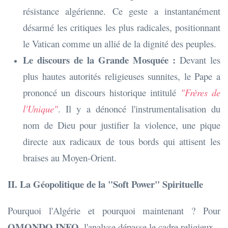
résistance algérienne. Ce geste a instantanément
désarmé les critiques les plus radicales, positionnant
le Vatican comme un allié de la dignité des peuples.
Le discours de la Grande Mosquée :
Devant les
plus hautes autorités religieuses sunnites, le Pape a
prononcé un discours historique intitulé
"Frères de
l'Unique"
. Il y a dénoncé l'instrumentalisation du
nom de Dieu pour justifier la violence, une pique
directe aux radicaux de tous bords qui attisent les
braises au Moyen-Orient.
II. La Géopolitique de la "Soft Power" Spirituelle
Pourquoi l'Algérie et pourquoi maintenant ? Pour
OMONDO.INFO
, l'analyse dépasse le cadre religieux.