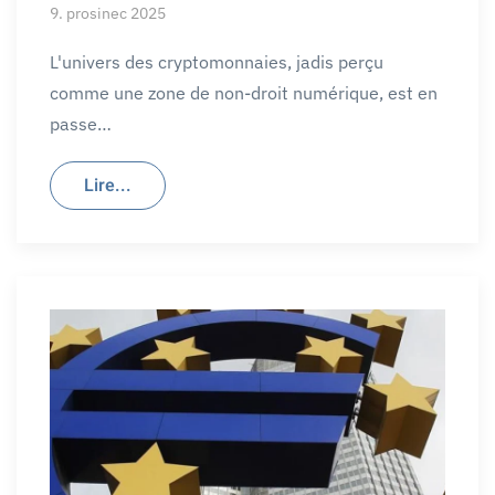
9. prosinec 2025
L'univers des cryptomonnaies, jadis perçu
comme une zone de non-droit numérique, est en
passe…
Lire...