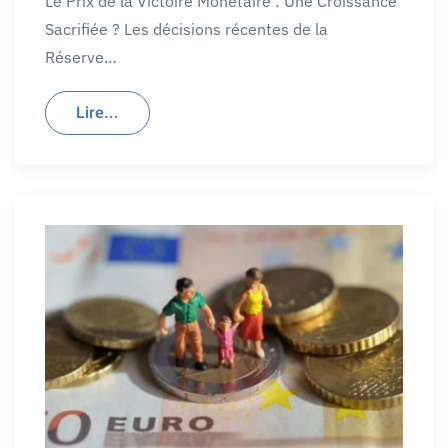
Le Prix de la Victoire Monétaire : Une Croissance
Sacrifiée ? Les décisions récentes de la
Réserve…
Lire...