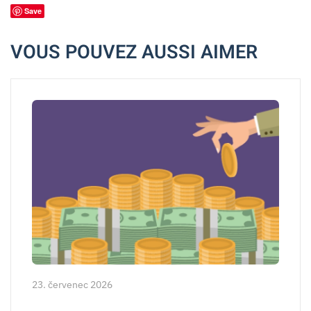
Save
VOUS POUVEZ AUSSI AIMER
23. červenec 2026