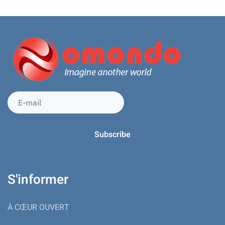
S'informer
À CŒUR OUVERT