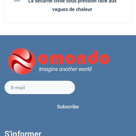
La sécurité civile sous pression face aux
vagues de chaleur
S'informer