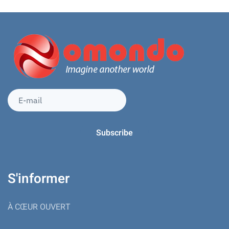
S'informer
À CŒUR OUVERT