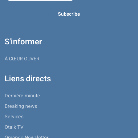
S'informer
À CŒUR OUVERT
Liens directs
Dernière minute
Breaking news
Services
Otalk TV
Omondo Newsletter