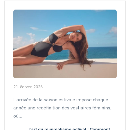
21. červen 2026
L'arrivée de la saison estivale impose chaque
année une redéfinition des vestiaires féminins,
où…
L'art du minimalisme estival : Comment