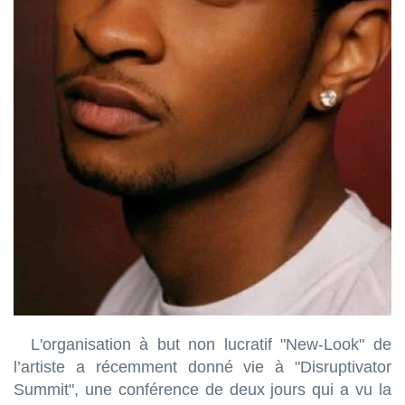
L'organisation à but non lucratif "New-Look" de
l’artiste a récemment donné vie à "Disruptivator
Summit", une conférence de deux jours qui a vu la