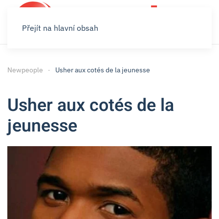
Přejít na hlavní obsah
Newpeople
Usher aux cotés de la jeunesse
Usher aux cotés de la
jeunesse