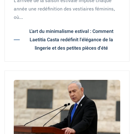
L'arrivée de la saison estivale impose chaque
année une redéfinition des vestiaires féminins,
où…
L'art du minimalisme estival : Comment
Laetitia Casta redéfinit l'élégance de la
lingerie et des petites pièces d'été