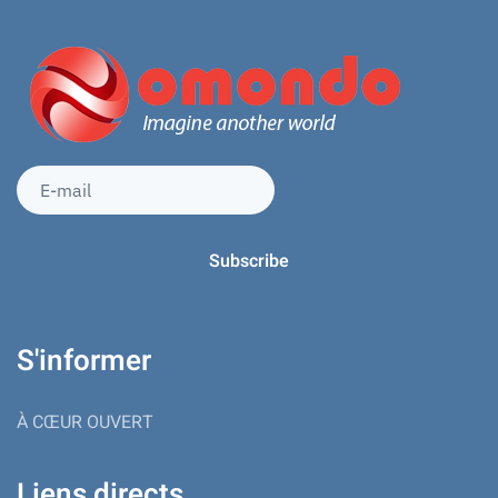
S'informer
À CŒUR OUVERT
Liens directs