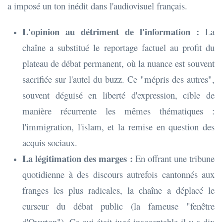
a imposé un ton inédit dans l'audiovisuel français.
L'opinion au détriment de l'information :
La
chaîne a substitué le reportage factuel au profit du
plateau de débat permanent, où la nuance est souvent
sacrifiée sur l'autel du buzz. Ce "mépris des autres",
souvent déguisé en liberté d'expression, cible de
manière récurrente les mêmes thématiques :
l'immigration, l'islam, et la remise en question des
acquis sociaux.
La légitimation des marges :
En offrant une tribune
quotidienne à des discours autrefois cantonnés aux
franges les plus radicales, la chaîne a déplacé le
curseur du débat public (la fameuse "fenêtre
d'Overton"). Ce qui était jugé inacceptable il y a dix