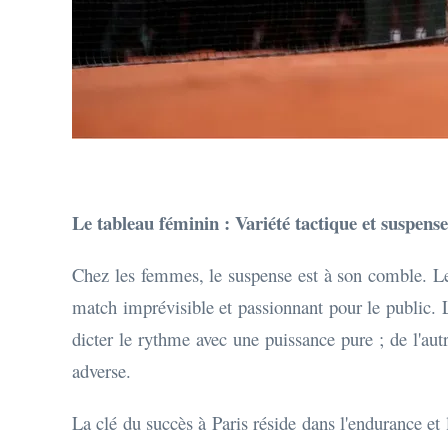
Le tableau féminin : Variété tactique et suspense
Chez les femmes, le suspense est à son comble. Le c
match imprévisible et passionnant pour le public. Le
dicter le rythme avec une puissance pure ; de l'aut
adverse.
La clé du succès à Paris réside dans l'endurance e