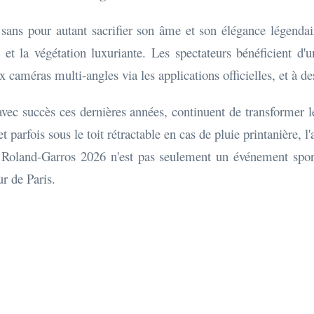
sans pour autant sacrifier son âme et son élégance légendai
 la végétation luxuriante. Les spectateurs bénéficient d'un
 caméras multi-angles via les applications officielles, et à de
 avec succès ces dernières années, continuent de transformer
et parfois sous le toit rétractable en cas de pluie printanière,
tif. Roland-Garros 2026 n'est pas seulement un événement spor
r de Paris.