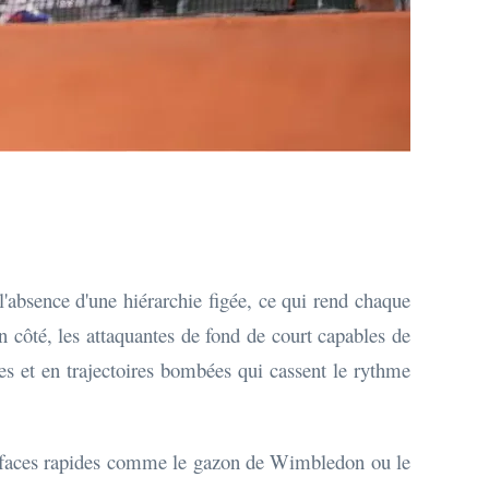
l'absence d'une hiérarchie figée, ce qui rend chaque
un côté, les attaquantes de fond de court capables de
ées et en trajectoires bombées qui cassent le rythme
 surfaces rapides comme le gazon de Wimbledon ou le