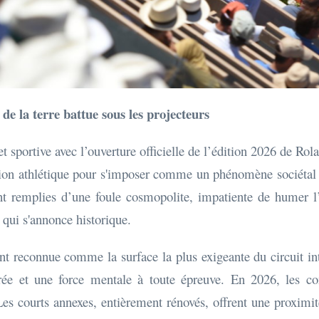
 de la terre battue sous les projecteurs
et sportive avec l’ouverture officielle de l’édition 2026 de R
ion athlétique pour s'imposer comme un phénomène sociétal g
ont remplies d’une foule cosmopolite, impatiente de humer l’
 qui s'annonce historique.
nt reconnue comme la surface la plus exigeante du circuit i
ée et une force mentale à toute épreuve. En 2026, les con
es courts annexes, entièrement rénovés, offrent une proximité