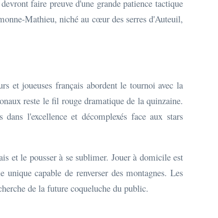
e devront faire preuve d'une grande patience tactique
imonne-Mathieu, niché au cœur des serres d'Auteuil,
rs et joueuses français abordent le tournoi avec la
ionaux reste le fil rouge dramatique de la quinzaine.
 dans l'excellence et décomplexés face aux stars
ais et le pousser à se sublimer. Jouer à domicile est
mie unique capable de renverser des montagnes. Les
echerche de la future coqueluche du public.