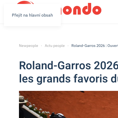
Přejít na hlavní obsah
Newpeople
Actu people
Roland-Garros 2026 : Ouvertu
Roland-Garros 2026 :
les grands favoris 