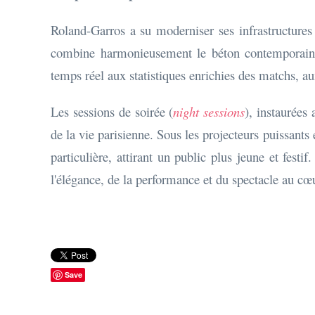
Roland-Garros a su moderniser ses infrastructures 
combine harmonieusement le béton contemporain et
temps réel aux statistiques enrichies des matchs, aux
Les sessions de soirée (
night sessions
), instaurées
de la vie parisienne. Sous les projecteurs puissants 
particulière, attirant un public plus jeune et fes
l'élégance, de la performance et du spectacle au cœu
Save