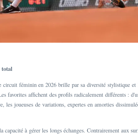
 total
ircuit féminin en 2026 brille par sa diversité stylistique et 
s favorites affichent des profils radicalement différents : d'
re, les joueuses de variations, expertes en amorties dissimul
t la capacité à gérer les longs échanges. Contrairement aux