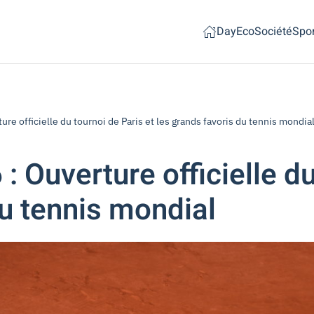
Day
Eco
Société
Spor
re officielle du tournoi de Paris et les grands favoris du tennis mondia
 Ouverture officielle du
du tennis mondial