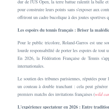
dur de l'US Open, la terre battue ralentit la balle 
pour construire leurs points sans s'exposer aux co
offriront un cadre bucolique à des joutes sportives 
Les espoirs du tennis français : Briser la malédi
Pour le public tricolore, Roland-Garros est une so
lourde responsabilité de porter les espoirs de tout 
En 2026, la Fédération Française de Tennis s'ap
internationales.
Le soutien des tribunes parisiennes, réputées pour l
un couteau à double tranchant : cela peut générer
premiers matchs des invitations françaises (
wild ca
L'expérience spectateur en 2026 : Entre traditio