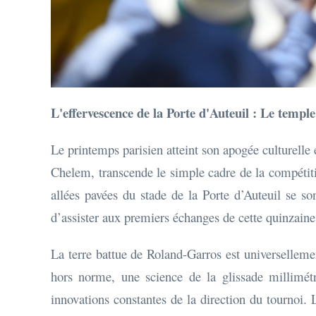
L'effervescence de la Porte d'Auteuil : Le temple
Le printemps parisien atteint son apogée culturelle 
Chelem, transcende le simple cadre de la compétit
allées pavées du stade de la Porte d’Auteuil se s
d’assister aux premiers échanges de cette quinzaine
La terre battue de Roland-Garros est universelleme
hors norme, une science de la glissade millimétr
innovations constantes de la direction du tournoi. L