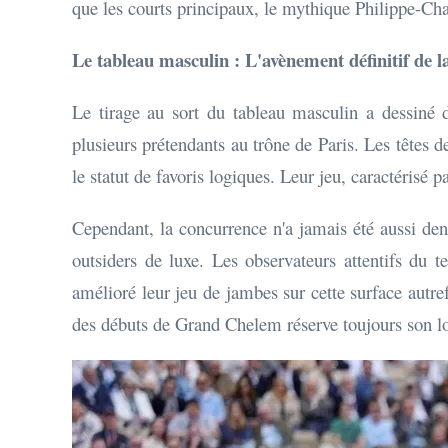
que les courts principaux, le mythique Philippe-Cha
Le tableau masculin : L'avènement définitif de l
Le tirage au sort du tableau masculin a dessiné d
plusieurs prétendants au trône de Paris. Les têtes d
le statut de favoris logiques. Leur jeu, caractérisé p
Cependant, la concurrence n'a jamais été aussi den
outsiders de luxe. Les observateurs attentifs du 
amélioré leur jeu de jambes sur cette surface autre
des débuts de Grand Chelem réserve toujours son lot