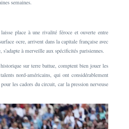
aines semaines.
aisse place à une rivalité féroce et ouverte entre
urface ocre, arrivent dans la capitale française avec
e, s'adapte à merveille aux spécificités parisiennes.
istorique sur terre battue, comptent bien jouer les
 talents nord-américains, qui ont considérablement
pour les cadors du circuit, car la pression nerveuse