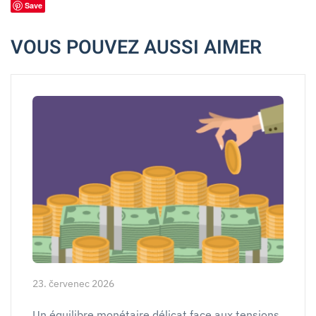
Save
VOUS POUVEZ AUSSI AIMER
23. červenec 2026
Un équilibre monétaire délicat face aux tensions