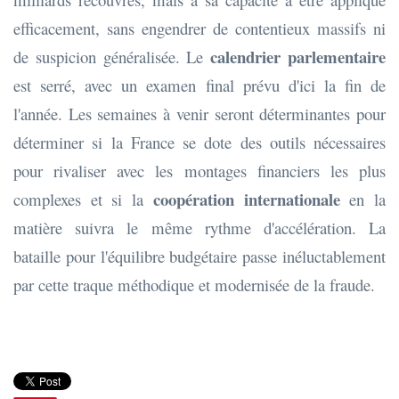
efficacement, sans engendrer de contentieux massifs ni
calendrier parlementaire
de suspicion généralisée. Le
est serré, avec un examen final prévu d'ici la fin de
l'année. Les semaines à venir seront déterminantes pour
déterminer si la France se dote des outils nécessaires
pour rivaliser avec les montages financiers les plus
coopération internationale
complexes et si la
en la
matière suivra le même rythme d'accélération. La
bataille pour l'équilibre budgétaire passe inéluctablement
par cette traque méthodique et modernisée de la fraude.