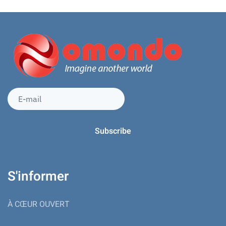
S'informer
À CŒUR OUVERT