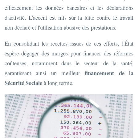
efficacement les données bancaires et les déclarations
d'activité. L'accent est mis sur la lutte contre le travail
non déclaré et l'utilisation abusive des prestations.
En consolidant les recettes issues de ces efforts, l'État
espère dégager des marges pour financer des réformes
coûteuses, notamment dans le secteur de la santé,
financement de la
garantissant ainsi un meilleur
Sécurité Sociale
à long terme.