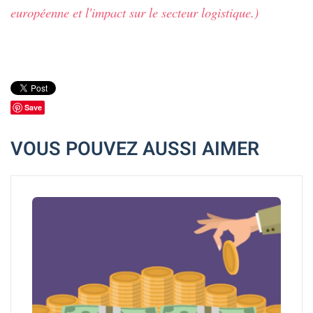
européenne et l'impact sur le secteur logistique.)
Save
VOUS POUVEZ AUSSI AIMER