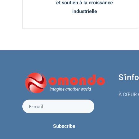
et soutien à la croissance
industrielle
S'inf
À CŒUR