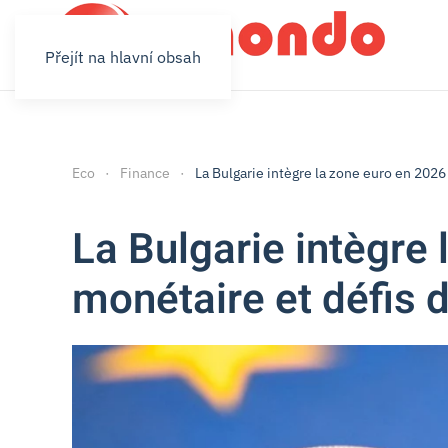
Přejít na hlavní obsah
Eco
Finance
La Bulgarie intègre la zone euro en 202
La Bulgarie intègre 
monétaire et défis