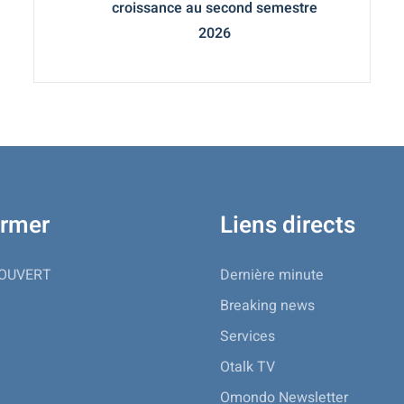
croissance au second semestre
2026
ormer
Liens directs
 OUVERT
Dernière minute
Breaking news
Services
Otalk TV
Omondo Newsletter