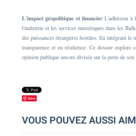
L'impact géopolitique et financier
L'adhésion à l
l'industrie et les services numériques dans les Bal
des puissances étrangères hostiles. En intégrant l
transparence et en résilience. Ce dossier explore
opinion publique encore divisée sur la perte de son
Save
VOUS POUVEZ AUSSI AI