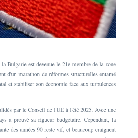
ù la Bulgarie est devenue le 21e membre de la zone
ent d'un marathon de réformes structurelles entamé
ntal et stabiliser son économie face aux turbulences
alidés par le Conseil de l'UE à l'été 2025. Avec une
pays a prouvé sa rigueur budgétaire. Cependant, la
pante des années 90 reste vif, et beaucoup craignent