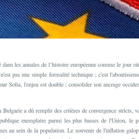
é dans les annales de l’histoire européenne comme le jour o
'est pas une simple formalité technique ; c'est l'aboutissem
ur Sofia, l'enjeu est double : consolider son ancrage occide
 Bulgarie a dû remplir des critères de convergence stricts, v
 publique exemplaire parmi les plus basses de l'Union, le 
mes au sein de la population. Le souvenir de l'inflation galo