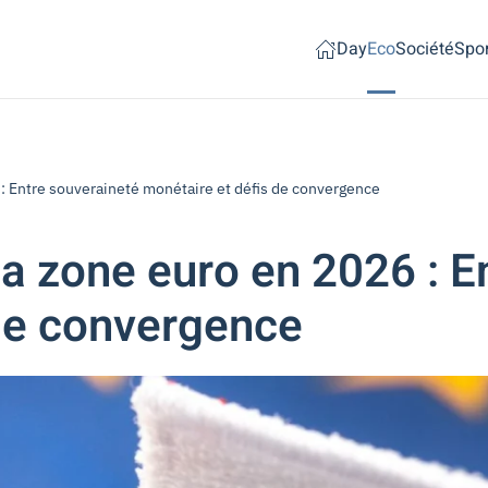
Day
Eco
Société
Spor
6 : Entre souveraineté monétaire et défis de convergence
la zone euro en 2026 : 
 de convergence