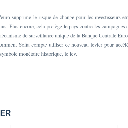
'euro supprime le risque de change pour les investisseurs étr
kans. Plus encore, cela protège le pays contre les campagnes 
e mécanisme de surveillance unique de la Banque Centrale Eur
 comment Sofia compte utiliser ce nouveau levier pour accél
 symbole monétaire historique, le lev.
MER