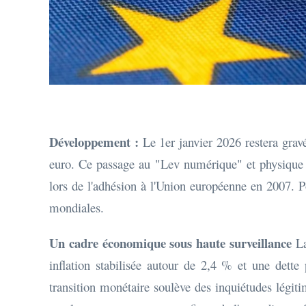
Développement :
Le 1er janvier 2026 restera grav
euro. Ce passage au "Lev numérique" et physique n
lors de l'adhésion à l'Union européenne en 2007. Po
mondiales.
Un cadre économique sous haute surveillance
La
inflation stabilisée autour de 2,4 % et une dette
transition monétaire soulève des inquiétudes légiti