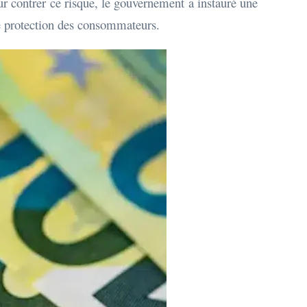
r contrer ce risque, le gouvernement a instauré une
de protection des consommateurs.