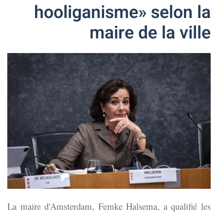
hooliganisme» selon la
maire de la ville
La maire d'Amsterdam, Femke Halsema, a qualifié les