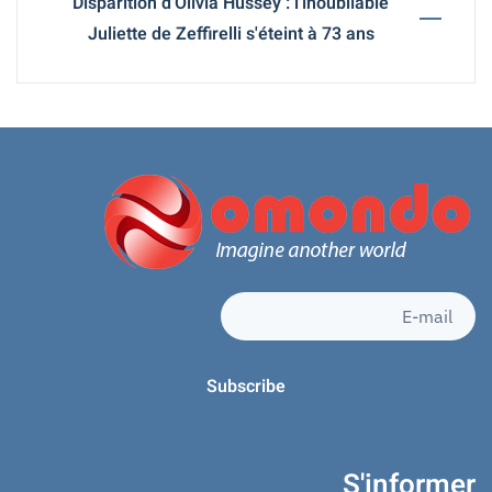
Disparition d'Olivia Hussey : l'inoubliable
Juliette de Zeffirelli s'éteint à 73 ans
S'informer