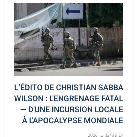
L’ÉDITO DE CHRISTIAN SABBA
WILSON : L'ENGRENAGE FATAL
— D'UNE INCURSION LOCALE
À L'APOCALYPSE MONDIALE
19 آذار/مارس 2026