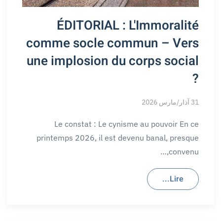
ÉDITORIAL : L'Immoralité
comme socle commun – Vers
une implosion du corps social
?
31 آذار/مارس 2026
Le constat : Le cynisme au pouvoir En ce
printemps 2026, il est devenu banal, presque
convenu,…
Lire...