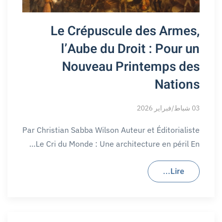
Le Crépuscule des Armes,
l’Aube du Droit : Pour un
Nouveau Printemps des
Nations
03 شباط/فبراير 2026
Par Christian Sabba Wilson Auteur et Éditorialiste
Le Cri du Monde : Une architecture en péril En…
Lire...