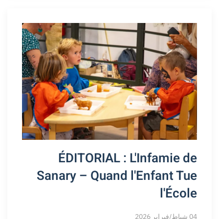
ÉDITORIAL : L'Infamie de
Sanary – Quand l'Enfant Tue
l'École
04 شباط/فبراير 2026