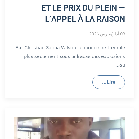
ET LE PRIX DU PLEIN —
L’APPEL À LA RAISON
09 آذار/مارس 2026
Par Christian Sabba Wilson Le monde ne tremble
plus seulement sous le fracas des explosions
au…
Lire...