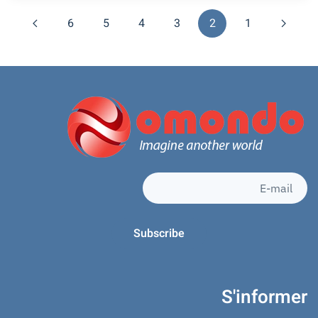
6
5
4
3
2
1
S'informer