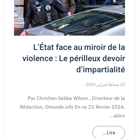
L’État face au miroir de la
violence : Le périlleux devoir
d’impartialité
23 شباط/فبراير 2026
Par Christian Sabba Wilson , Directeur de la
Rédaction, Omondo.info En ce 23 février 2026,
alors…
Lire...