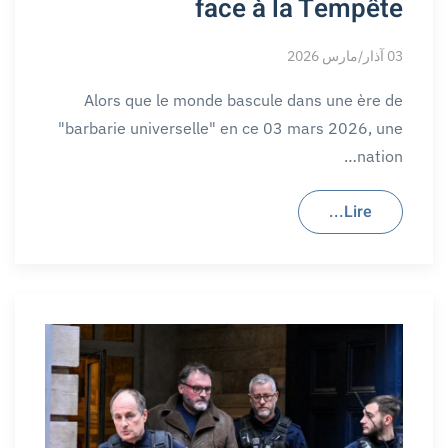
face à la Tempête
03 آذار/مارس 2026
Alors que le monde bascule dans une ère de
"barbarie universelle" en ce 03 mars 2026, une
nation…
Lire...