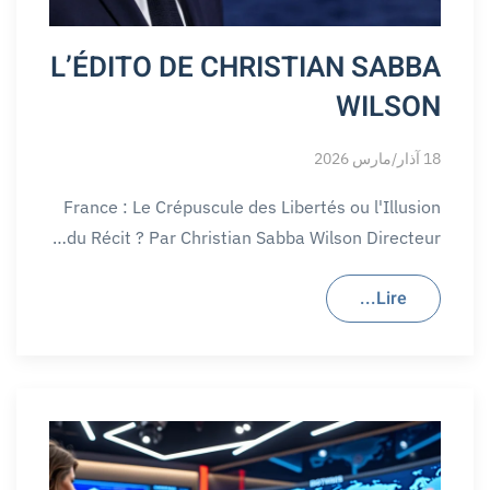
L’ÉDITO DE CHRISTIAN SABBA
WILSON
18 آذار/مارس 2026
France : Le Crépuscule des Libertés ou l'Illusion
du Récit ? Par Christian Sabba Wilson Directeur…
Lire...