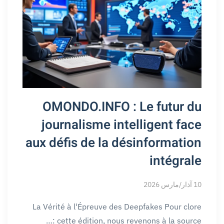
OMONDO.INFO : Le futur du
journalisme intelligent face
aux défis de la désinformation
intégrale
10 آذار/مارس 2026
La Vérité à l'Épreuve des Deepfakes Pour clore
cette édition, nous revenons à la source :…