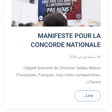
MANIFESTE POUR LA
CONCORDE NATIONALE
06 شباط/فبراير 2026
L'Appel Solennel de Christian Sabba Wilson
Françaises, Français, mes chers compatriotes,
L’heure…
Lire...