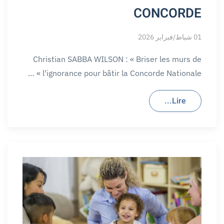
CONCORDE
01 شباط/فبراير 2026
Christian SABBA WILSON : « Briser les murs de
l'ignorance pour bâtir la Concorde Nationale » …
Lire...